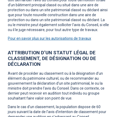
d’un bâtiment principal classé ou situé dans une aire de
protection ou dans un site patrimonial classé ou déclaré ainsi
que pour toute nouvelle construction dans une aire de
protection ou dans un site patrimonial classé ou déclaré. La
ou le ministre peut également solliciter l’avis du Conseil, si elle
ou il le juge nécessaire, pour tout autre type de travaux.
Pour en savoir plus sur les autorisations de travaux
ATTRIBUTION D’UN STATUT LÉGAL DE
CLASSEMENT, DE DÉSIGNATION OU DE
DÉCLARATION
Avant de procéder au classement ou à la désignation d’un
élément du patrimoine culturel, ou de recommander au
gouvernement la déclaration d’un site patrimonial, le ou la
ministre doit prendre l’avis du Conseil. Dans ce contexte, ce
dernier peut recevoir en audition tout individu ou groupe
souhaitant faire valoir son point de vue.
Dans le cas d’un classement, la population dispose de 60
jours suivant la date de l’avis d’intention de classement pour
demander une audition en s’adressant au Conseil.