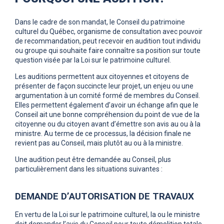
Dans le cadre de son mandat, le Conseil du patrimoine
culturel du Québec, organisme de consultation avec pouvoir
de recommandation, peut recevoir en audition tout individu
ou groupe qui souhaite faire connaître sa position sur toute
question visée par la Loi sur le patrimoine culturel.
Les auditions permettent aux citoyennes et citoyens de
présenter de façon succincte leur projet, un enjeu ou une
argumentation à un comité formé de membres du Conseil.
Elles permettent également d’avoir un échange afin que le
Conseil ait une bonne compréhension du point de vue de la
citoyenne ou du citoyen avant d’émettre son avis au ou à la
ministre. Au terme de ce processus, la décision finale ne
revient pas au Conseil, mais plutôt au ou à la ministre.
Une audition peut être demandée au Conseil, plus
particulièrement dans les situations suivantes :
DEMANDE D’AUTORISATION DE TRAVAUX
En vertu de la Loi sur le patrimoine culturel, la ou le ministre
doit demander l’avis du Conseil pour toute démolition totale