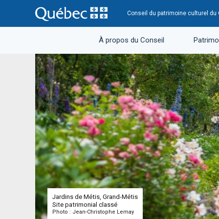
Conseil du patrimoine culturel d
À propos du Conseil
Patrimoi
Jardins de Métis, Grand-Métis
Site patrimonial classé
Photo : Jean-Christophe Lemay