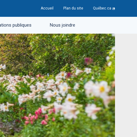
Accueil
Plan du site
Québec.ca
tions publiques
Nous joindre