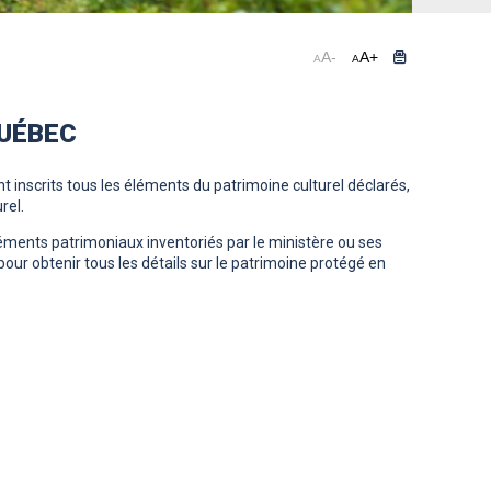
A
-
A
+
A
A
QUÉBEC
t inscrits tous les éléments du patrimoine culturel déclarés,
rel.
éléments patrimoniaux inventoriés par le ministère ou ses
pour obtenir tous les détails sur le patrimoine protégé en