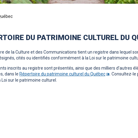
 Québec
RTOIRE DU PATRIMOINE CULTUREL DU 
re de la Culture et des Communications tient un registre dans lequel son
ésignés, cités ou identifiés conformément à la Loi sur le patrimoine cultu
ts inscrits au registre sont présentés, ainsi que des milliers d’autres 
s, dans le
Répertoire du patrimoine culturel du Québec
. Consultez-le 
 Loi sur le patrimoine culturel.