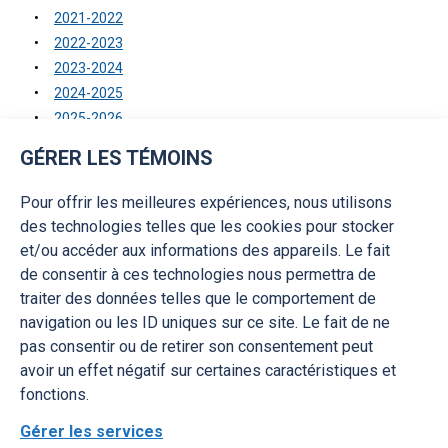
2021-2022
2022-2023
2023-2024
2024-2025
2025-2026
GÉRER LES TÉMOINS
Dépenses de fonction d’un titulaire d’un emploi
supérieur
Pour offrir les meilleures expériences, nous utilisons
2020-2021
des technologies telles que les cookies pour stocker
2021-2022
et/ou accéder aux informations des appareils. Le fait
2022-2023
de consentir à ces technologies nous permettra de
2023-2024
traiter des données telles que le comportement de
2024-2025
navigation ou les ID uniques sur ce site. Le fait de ne
2025-2026
pas consentir ou de retirer son consentement peut
avoir un effet négatif sur certaines caractéristiques et
fonctions.
Gérer les services