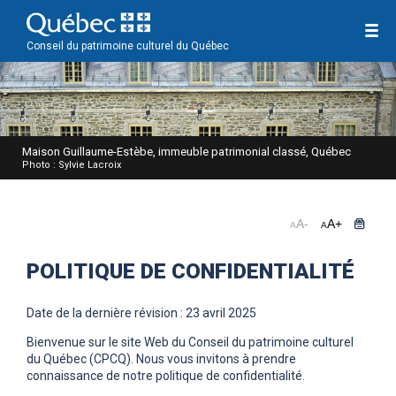
Conseil du patrimoine culturel du Québec
Maison Guillaume-Estèbe, immeuble patrimonial classé, Québec
Photo : Sylvie Lacroix
A
-
A
+
A
A
POLITIQUE DE CONFIDENTIALITÉ
Date de la dernière révision : 23 avril 2025
Bienvenue sur le site Web du Conseil du patrimoine culturel
du Québec (CPCQ). Nous vous invitons à prendre
connaissance de notre politique de confidentialité.