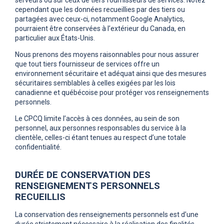
serveurs ou sur ceux de tiers fournisseurs de services. Notez
cependant que les données recueillies par des tiers ou
partagées avec ceux-ci, notamment Google Analytics,
pourraient être conservées à l’extérieur du Canada, en
particulier aux États-Unis.
Nous prenons des moyens raisonnables pour nous assurer
que tout tiers fournisseur de services offre un
environnement sécuritaire et adéquat ainsi que des mesures
sécuritaires semblables à celles exigées par les lois
canadienne et québécoise pour protéger vos renseignements
personnels.
Le CPCQ limite l’accès à ces données, au sein de son
personnel, aux personnes responsables du service à la
clientèle, celles-ci étant tenues au respect d’une totale
confidentialité.
DURÉE DE CONSERVATION DES
RENSEIGNEMENTS PERSONNELS
RECUEILLIS
La conservation des renseignements personnels est d’une
durée strictement nécessaire à la réalisation des finalités