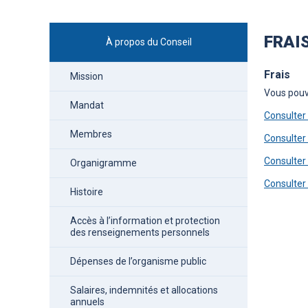
FRAI
À propos du Conseil
Frais
Mission
Vous pouve
Mandat
Consulter 
Membres
Consulter
Consulter
Organigramme
Consulter
Histoire
Accès à l’information et protection
des renseignements personnels
Dépenses de l’organisme public
Salaires, indemnités et allocations
annuels