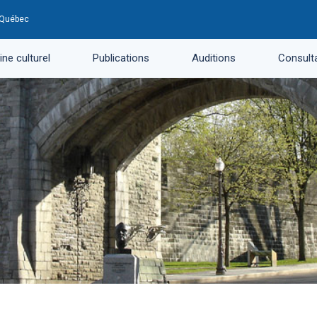
u Québec
ne culturel
Publications
Auditions
Consulta