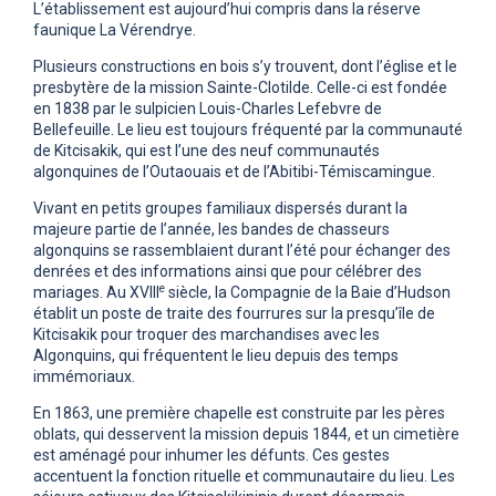
L’établissement est aujourd’hui compris dans la réserve
faunique La Vérendrye.
Plusieurs constructions en bois s’y trouvent, dont l’église et le
presbytère de la mission Sainte-Clotilde. Celle-ci est fondée
en 1838 par le sulpicien Louis-Charles Lefebvre de
Bellefeuille. Le lieu est toujours fréquenté par la communauté
de Kitcisakik, qui est l’une des neuf communautés
algonquines de l’Outaouais et de l’Abitibi-Témiscamingue.
Vivant en petits groupes familiaux dispersés durant la
majeure partie de l’année, les bandes de chasseurs
algonquins se rassemblaient durant l’été pour échanger des
denrées et des informations ainsi que pour célébrer des
e
mariages. Au XVIII
siècle, la Compagnie de la Baie d’Hudson
établit un poste de traite des fourrures sur la presqu’île de
Kitcisakik pour troquer des marchandises avec les
Algonquins, qui fréquentent le lieu depuis des temps
immémoriaux.
En 1863, une première chapelle est construite par les pères
oblats, qui desservent la mission depuis 1844, et un cimetière
est aménagé pour inhumer les défunts. Ces gestes
accentuent la fonction rituelle et communautaire du lieu. Les